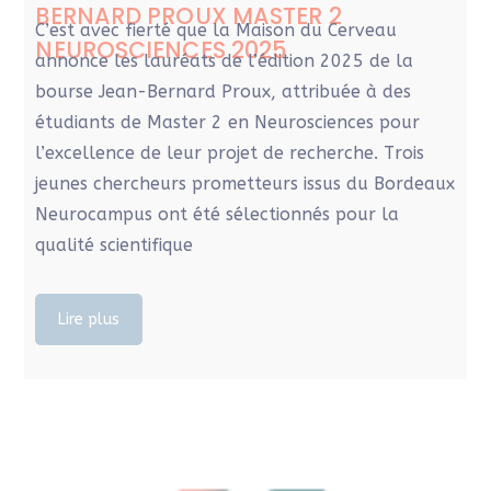
BERNARD PROUX MASTER 2
C’est avec fierté que la Maison du Cerveau
NEUROSCIENCES 2025
annonce les lauréats de l’édition 2025 de la
bourse Jean-Bernard Proux, attribuée à des
étudiants de Master 2 en Neurosciences pour
l’excellence de leur projet de recherche. Trois
jeunes chercheurs prometteurs issus du Bordeaux
Neurocampus ont été sélectionnés pour la
qualité scientifique
Lire plus