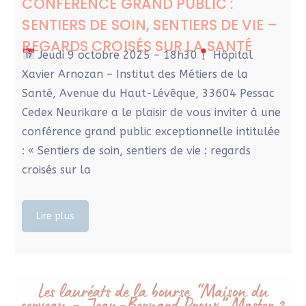
CONFÉRENCE GRAND PUBLIC :
SENTIERS DE SOIN, SENTIERS DE VIE –
REGARDS CROISÉS SUR LA SANTÉ
Jeudi 9 octobre 2025 – 18h30
Hôpital
Xavier Arnozan – Institut des Métiers de la
Santé, Avenue du Haut-Lévêque, 33604 Pessac
Cedex Neurikare a le plaisir de vous inviter à une
conférence grand public exceptionnelle intitulée
: « Sentiers de soin, sentiers de vie : regards
croisés sur la
Lire plus